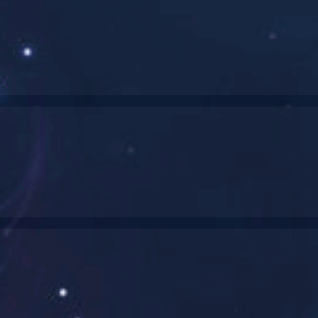
净化、净化工程
新闻资讯
如何选择洁净工作台？水平流与垂直流洁净工作台有哪些区别
洁净工作台，又称净化工作台、超净工作台，是一种提供局部无尘无菌工作环境
生、生物制药、食品、医学科学实验、光学、电子、无菌室实验、无菌微生物检验
研和生产部门。另外，洁净工作台与生物安全柜不同，它只能保护在工作台内操作
手术室净化的六面体都有那些要求
手术室净化我们大致都了解，但是你知道手术室净化的六面体是哪六面吗？六面
用耐磨、防滑、耐腐蚀(释义:指腐烂、消失、侵蚀等)、易清洗、易起尘及不开裂装
状态的电荷)、抗菌(anti-microbial)、防