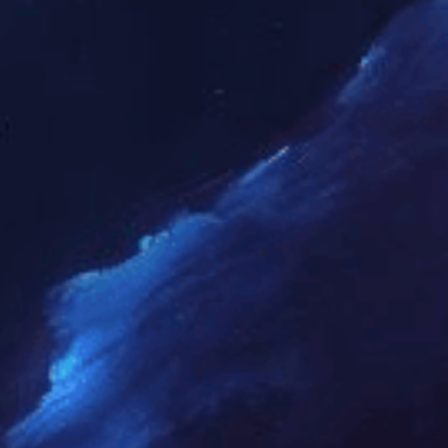
2022-02-18
格，为了保障环境的舒适健康和手术的无菌操作，
被越来越广泛地应用到医疗卫生事业当中。医院对
2022-02-10
于选择风冷模块与水冷螺杆的选择。 下面由开
冷
2022-01-21
大容量空气过滤器还是安装在出风口的空气过滤
在正常使用中，高效过滤器的使用寿命可以长达一
2022-01-07
批准，开云官方端网站登录入口（厦门）净化科技
（净化工程）开云官方端网站登录入口党支部的成立