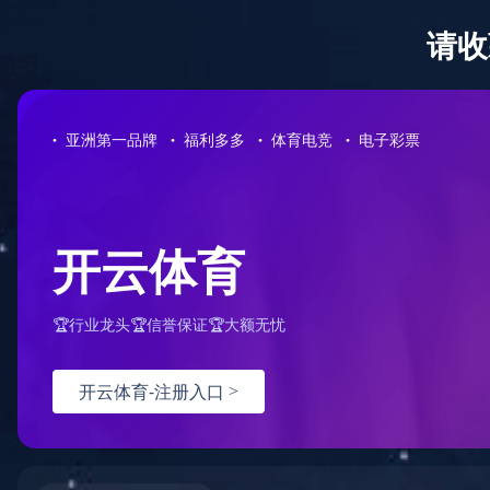
欢迎您进入开云官方端网站登录入口(厦门)净化科技
开云online(中国)
企业介绍
净