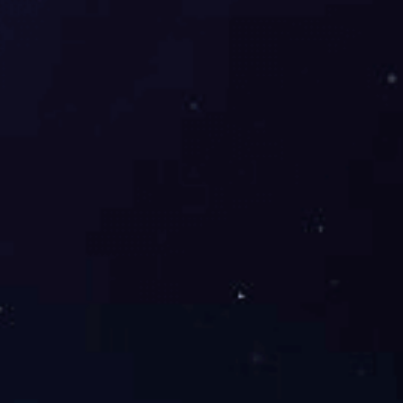
2021-11-26
中也是不可避免的，它还可能严重影响到产品的质
少到一定程度，才能将产品生产过程中的静电危害
2021-11-19
适，直接决定了洁净厂房的洁净效果。国内外不乏由
程失败的例子。在当前的净化空调工程设计中，过
2021-11-12
脂组成的无缝一体化的新型复合装饰地坪，通过一
化工程）据中国环氧树脂行业协会专家介绍，它具
2021-11-01
各有不同。但是，实际操作很难做到理想地配
净化措施中达到洁净度要求的四个必要条件进行阐
是