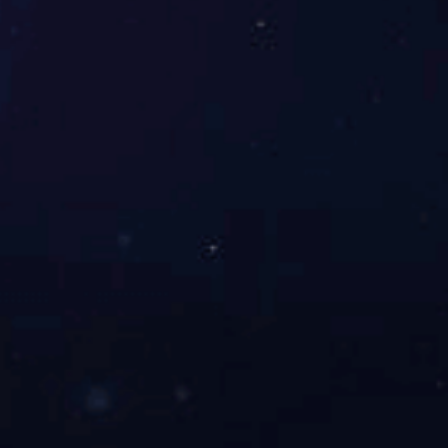
好消息｜赣州开云官方端网站登录入口项目顺利开工
10月18日由赣州开云官方端网站登录入口净化工程有限公司承建江西欣博跃科
科技有限公司三家公司项目集中开工仪式顺利举行！（净化工程）龙南经开区党工
并宣布开工。龙南经开区党工委副书记、市委副书记、市长彭江闽出席仪式并致辞
洁净室噪音要求
洁净室不仅仅对室内空气洁净度有严格的要求，针对运行环境的噪音也有一定的
的、比较压抑的一个环境，如果噪音控制不当，很容易造成车间工作人员以及生产
房间的面积不大于50m²时，仅测定房间中心一个点。当房间的面积较大时，每
上一页
1
2
3
4
下一
化工程
净化设备
新闻资讯
成功案例
我们