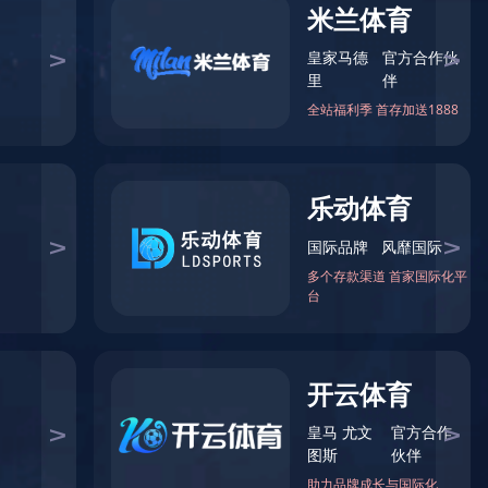
当前位置:
首页
>
新闻资讯
2022-05-30
的单向流型空气净化设备。广泛适用于医药卫
、植物组培接种等需要局部洁净无菌工作环境的科
的
2022-05-30
体装修的时候都有哪些要求？ 地面。应平整，采
饰材料，百级手术室可选用防静电(是一种处于静止