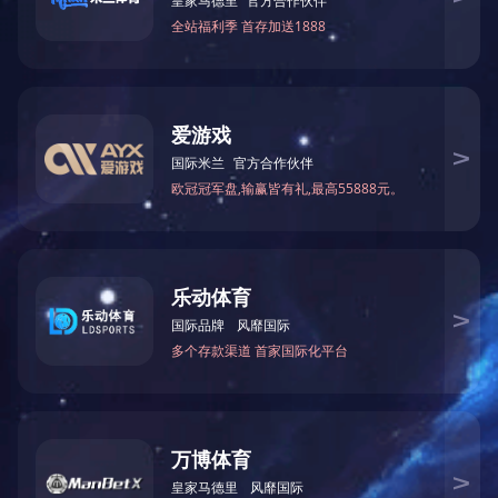
联系方式
Contact us
全国服务热线：4000 133 858
销售专线：0592-7293655
0592-7293685
设计咨询苏舟舟15859235685
售后服务曾贵阳13400666641
业务经理张谦 15160008232
传真：0592-7293681
E-mail：xiujuan.lin@krtxm.com
开云
企业介绍
净化工程
净化设备
online(中国)