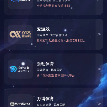
联系我们
Contact us
全国服务热线：4000 133 858
销售专线：0592-7293655
0592-7293685
设计咨询苏舟舟15859235685
售后服务曾贵阳13400666641
业务经理张谦 15160008232
传真：0592-7293681
E-mail：xiujuan.lin@krtxm.com