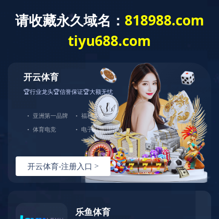
欢迎您进入开云官方端网站登录入口(厦门)净化科技有限公司！
开云online(中国)
企业介绍
净化工程
净化设备