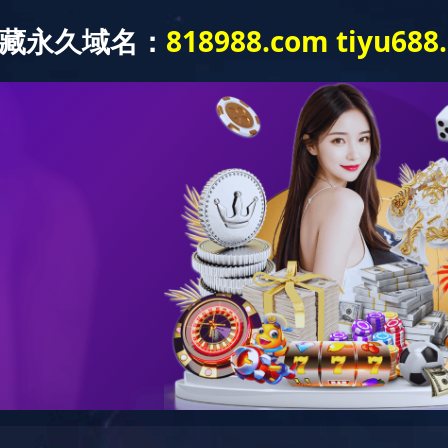
有限公司！
化工程
净化设备
新闻资讯
成功案例
我们