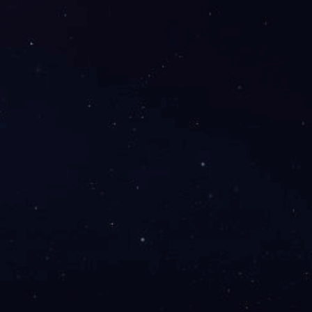
袋式中效过滤器01
的优势
用户感言
联系我们