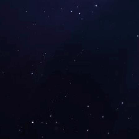
开云
企业介绍
净
online(中国)