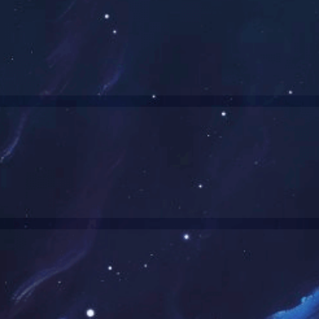
净化、净化工程
初中高滤器
高效过滤器03
高效过滤器01