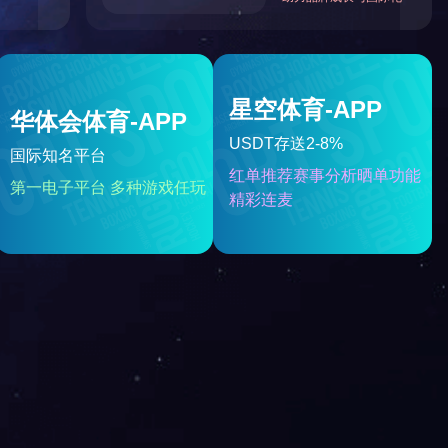
初效过滤器03