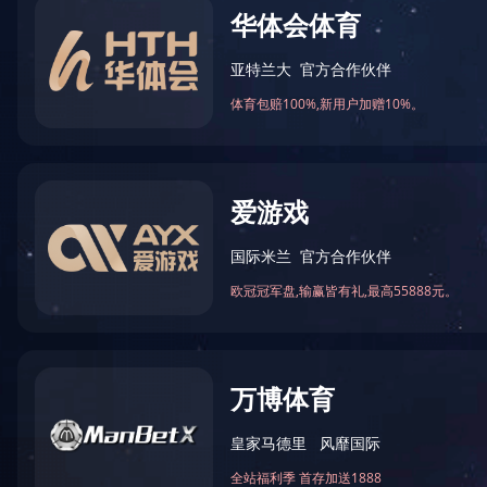
热门关键词：
医疗净化、生物净化、光电净化、食品
净化设备
Purification equipment
初中高滤器
风淋室
FFU
洁净棚