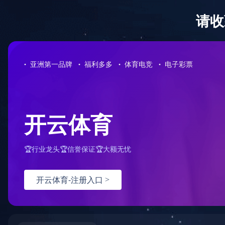
欢迎您进入开云官方端网站登录入口(厦门)净化科技
开云online(中国)
企业介绍
净