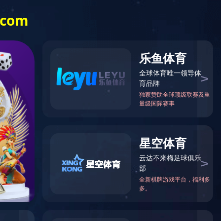
设为首页
|
加入收藏
|
联系我们
15859235685（苏工）
的优势
用户感言
联系我们