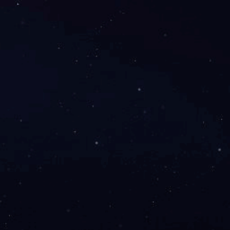
的优势
用户感言
联系我们
闽ICP备14005026号-1
|
技术支持：厦门启明星网站建设