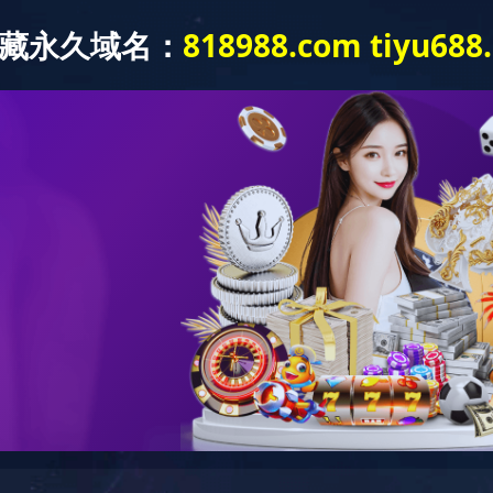
有限公司！
化工程
净化设备
新闻资讯
成功案例
我们