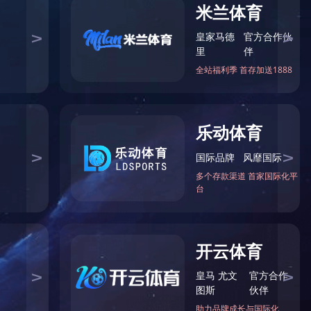
当前位置:
首页
>
企业介绍
>
办公环境
样板体验中心