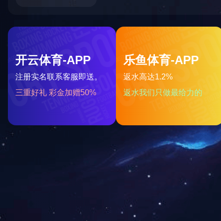
团队风采
洁净室体验中心
联系我们
Contact us
全国服务热线：4000 133 858
销售专线：0592-7293655
0592-7293685
设计咨询苏舟舟15859235685
售后服务曾贵阳13400666641
业务经理张谦 15160008232
传真：0592-7293681
E-mail：xiujuan.lin@krtxm.com