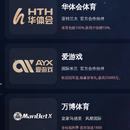
热门关键词：
医疗净化、生物净化、光电净化、食品
企业概况
Company profile
企业简介
企业文化
企业荣誉
办公环境