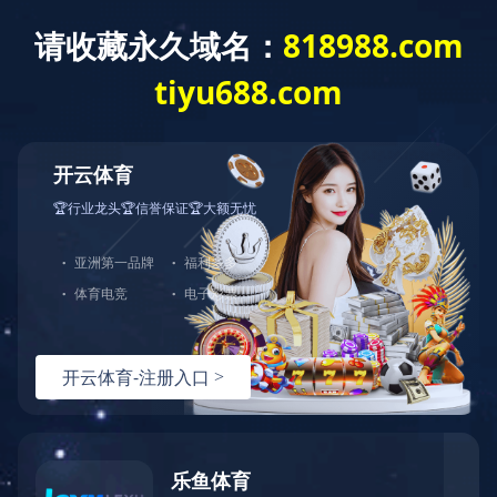
欢迎您进入开云官方端网站登录入口(厦门)净化科技有限公司！
开云online(中国)
企业介绍
净化工程
净化设备