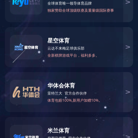
热门关键词：
医疗净化、生物净化、光电净化、食品净化、净化工程
经典工程
成功案例
Success case
荣誉客户
经典工程
客户列表