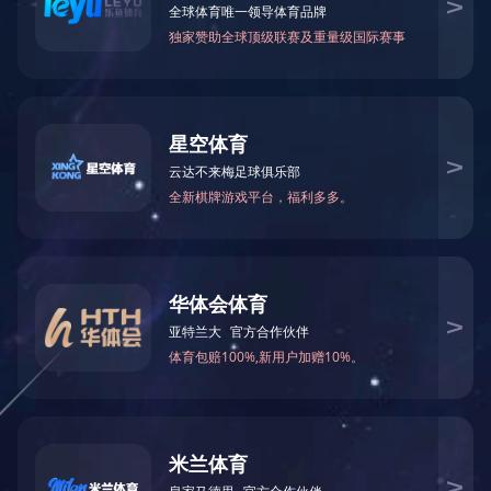
热门关键词：
医疗净化、生物净化、光电净化、食品净化、净化工程
光电半导体
净化工程
Purification project
新材科技
生物制药
光电半导体
食品日化