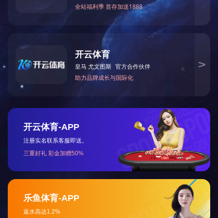
上一条:
科司特
下一条:
精工半导体
开云
企业介绍
净化工程
净化设备
online(中国)
开云官方端网
地址：厦门市
电话：0592-72
设计咨询苏舟舟1
售后服务曾贵阳1
业务经理张谦 1