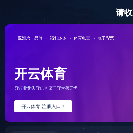
欢迎您进入开云官方端网站登录入口(厦门)净化科技
开云online(中国)
企业介绍
净