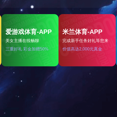
三安光电
详细介绍