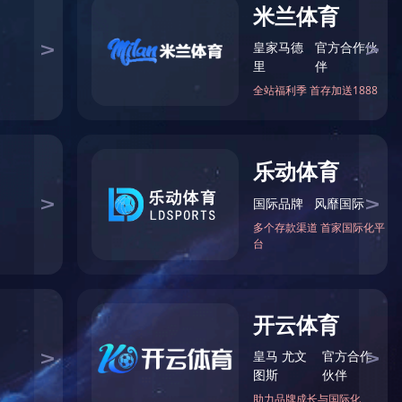
当前位置:
首页
>
净化工程
>
光电半导体