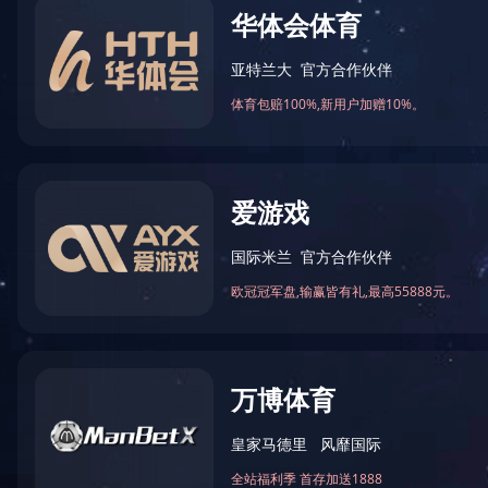
热门关键词：
医疗净化、生物净化、光电净化、食品
净化工程
Purification project
新材科技
生物制药
光电半导体
食品日化