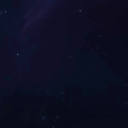
上一条:
三优光电
下一条:
强力巨彩
化工程
净化设备
新闻资讯
成功案例
我们
开云官方端网站登录入口(厦门)净化科技有限公司
地址：厦门市火炬高新区（翔安）翔岳路63号
电话：0592-7293655 7293685
设计咨询苏舟舟15859235685
售后服务曾贵阳13400666641
业务经理张谦 15160008232