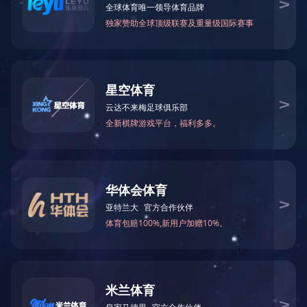
热门关键词：
医疗净化、生物净化、光电净化、食品净化、净化工程
初中高滤器
净化设备
Purification equipment
初中高滤器
风淋室
FFU
洁净棚