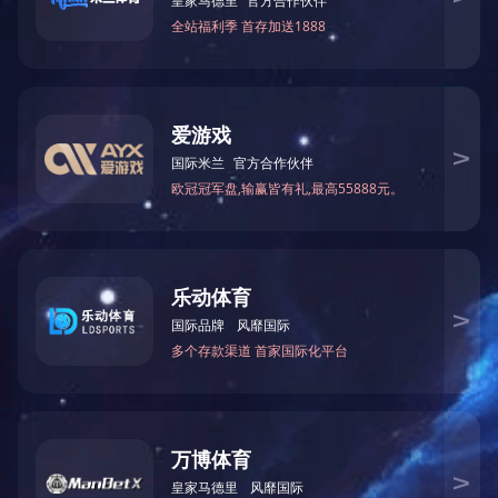
联系我们
Contact us
全国服务热线：4000 133 858
销售专线：0592-7293655
0592-7293685
设计咨询苏舟舟15859235685
售后服务曾贵阳13400666641
业务经理张谦 15160008232
传真：0592-7293681
E-mail：xiujuan.lin@krtxm.com
开云
企业介绍
净化工程
净化设备
online(中国)