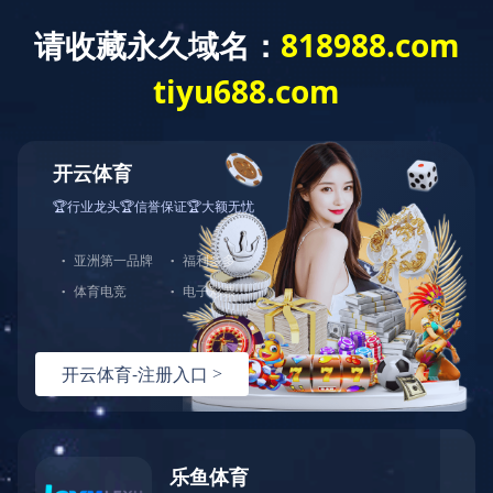
欢迎您进入开云官方端网站登录入口(厦门)净化科技有限公司！
开云online(中国)
企业介绍
净化工程
净化设备