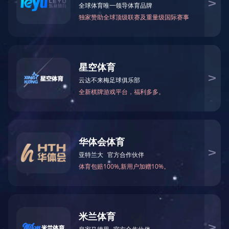
热门关键词：
医疗净化、生物净化、光电净化、食品净化、净化工程
客户列表
/
企业概况
Company profile
荣誉客户
经典工程
客户列表