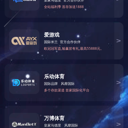
联系我们
Contact us
全国服务热线：4000 133 858
销售专线：0592-7293655
0592-7293685
设计咨询苏舟舟15859235685
售后服务曾贵阳13400666641
业务经理张谦 15160008232
传真：0592-7293681
E-mail：xiujuan.lin@krtxm.com
开云
企业介绍
净化工程
净化设备
online(中国)