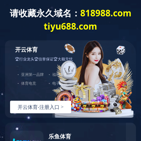
欢迎您进入开云官方端网站登录入口(厦门)净化科技有限公司！
开云online(中国)
企业介绍
净化工程
净化设备