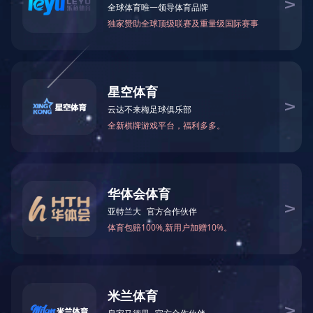
热门关键词：
医疗净化、生物净化、光电净化、食品净化、净化工程
客户列表
/
企业概况
Company profile
荣誉客户
经典工程
客户列表