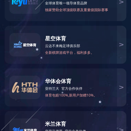
热门关键词：
医疗净化、生物净化、光电净化、食品净化、净化工程
公司新闻
新闻动态
News
公司新闻
行业新闻
客户资讯
常见问题