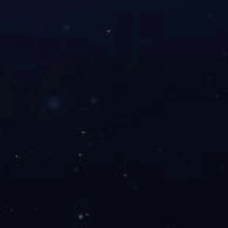
上一页:
净化车间工程中无尘车
下一页:
生物洁净室与工业洁净
开云
企业介绍
净化工程
净化设备
online(中国)
开云官方端网
地址：厦门市
电话：0592-72
设计咨询苏舟舟1
售后服务曾贵阳1
业务经理张谦 1
传真：0592-7
邮箱：xiujuan.