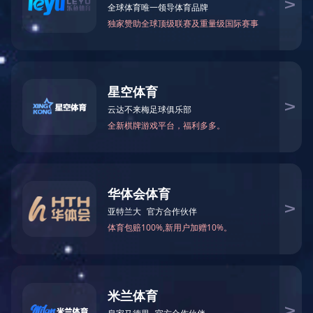
热门关键词：
医疗净化、生物净化、光电净化、食品净化、净化工程
行业新闻
新闻动态
News
公司新闻
行业新闻
客户资讯
无尘车间施工前需要合理
常见问题
具有丰富的经验，高能效的
确产品生产工艺要求和技术