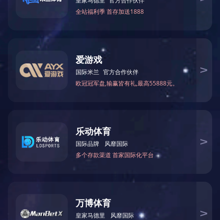
施工时
需要随时注意无尘
联系我们
全局进行及时调整。严格执
Contact us
工任务！
（
净化工程
）
全国服务热线：4000 133 858
无尘车间施工建设过程中
销售专线：0592-7293655
把问题传导出下一工序和下
达，同时注意检查设备的标
0592-7293685
设计咨询苏舟舟15859235685
各类材料的使用状态、质
售后服务曾贵阳13400666641
面降落沉积，从而产生影响
业务经理张谦 15160008232
品。
（
净化工程
）
传真：0592-7293681
E-mail：xiujuan.lin@krtxm.com
在全部无尘车间施工工程
污染禁止禁止。所有的材料
要的器材要设置一个专门的