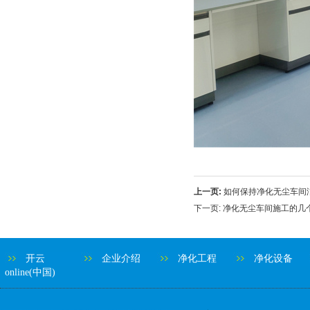
上一页:
如何保持净化无尘车间
下一页:
净化无尘车间施工的几
开云
企业介绍
净化工程
净化设备
online(中国)