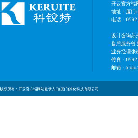
开云官方端
地址：厦门
电话：0592-
设计咨询苏舟舟
售后服务曾贵阳
业务经理张谦 
传真：0592-
邮箱：xiujua
版权所有：开云官方端网站登录入口(厦门)净化科技有限公司