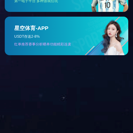
上一条:
力鼎光电
下一条: 无任何记录
开云
企业介绍
净化工程
净化设备
online(中国)
开云官方端网