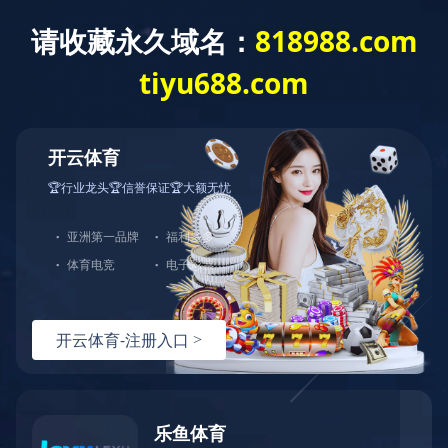
欢迎您进入开云官方端网站登录入口(厦门)净化科技有限公司！
开云online(中国)
企业介绍
净化工程
净化设备