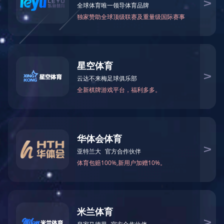
热门关键词：
医疗净化、生物净化、光电净化、食品净化、净化工程
行业新闻
新闻动态
News
公司新闻
行业新闻
客户资讯
如今在
无尘车间施工
中
常见问题
只是一个统称，不过在无尘