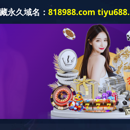
有限公司！
化工程
净化设备
新闻资讯
成功案例
我们