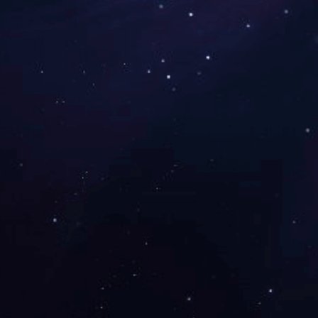
开云
企业介绍
净
online(中国)