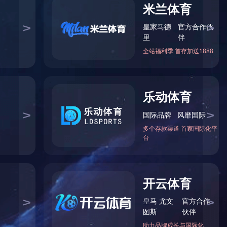
当前位置:
首页
>
新闻资讯
>
公司新闻
时
9:40
挚心