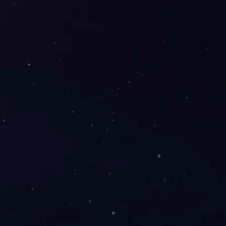
大家
中秋快乐
常挂
微笑
健康团圆
幸福满满
返回
级》
的优势
用户感言
联系我们