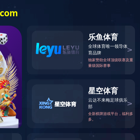
设为首页
|
加入收藏
|
联系我们
15859235685（苏工）
的优势
用户感言
联系我们