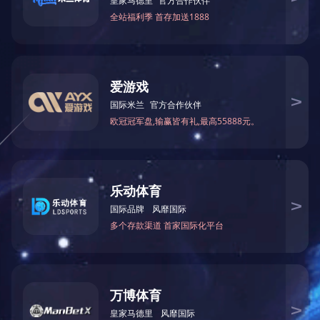
大家讲解一下在无尘净
联系我们
无尘
净化车间设计
排风
Contact us
负压系统特别是在一些
性。满足工艺要求的排
统设计的宗旨。满足新
全国服务热线：4000 133 858
通风系统的泄漏量足够
销售专线：0592-7293655
0592-7293685
设置排风系统的目的大
设计咨询苏舟舟15859235685
1、是要满足工艺要求，
2、是要满足系统要求
售后服务曾贵阳13400666641
预期的效果。
业务经理张谦 15160008232
传真：0592-7293681
新风系统中的问题。无
E-mail：xiujuan.lin@krtxm.com
值和实际测定值的差别
系统，一个新风机组要
新风机组在风量选用上