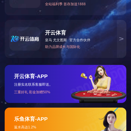
些业主限住建筑物上开
决。
（净化工程）