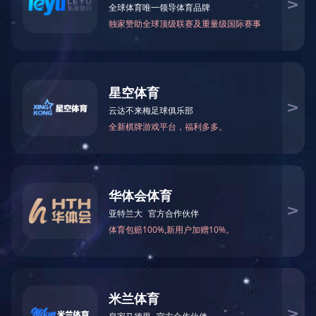
热门关键词：
医疗净化、生物净化、光电净化、食品净化、净化工程
行业新闻
新闻动态
News
公司新闻
行业新闻
客户资讯
许多现代化行业中已
在
常见问题
杂且高深，因此在工程
说，其中一个小问题失