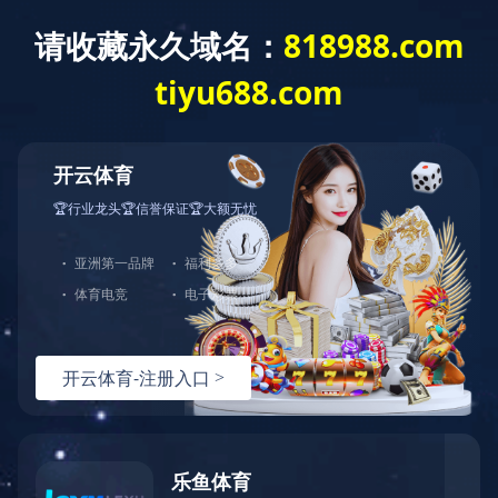
欢迎您进入开云官方端网站登录入口(厦门)净化科技有限公司！
开云online(中国)
企业介绍
净化工程
净化设备