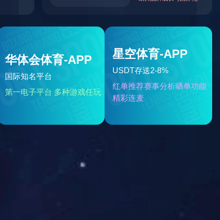
温馨的节日祝福