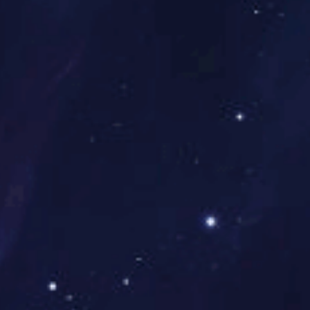
在这特殊的日子
不管几岁
少女心万岁