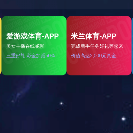
3.8女神节也随之而至
在这属于女神们的日子
开云官方端网站登录入口也为众女神们送上