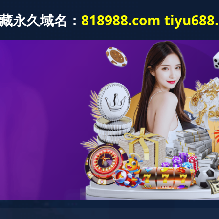
有限公司！
化工程
净化设备
新闻资讯
成功案例
我们