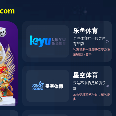
设为首页
|
加入收藏
|
联系我们
15859235685（苏工）
的优势
用户感言
联系我们