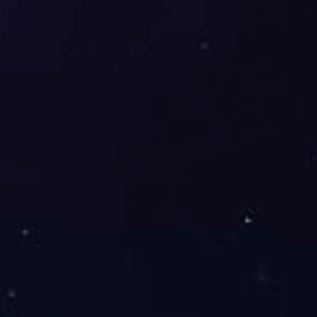
方针，加强公司党组织的建设，
标,做好企业员工的思想工作，不
部的领导下,坚决贯彻党的十九
的先锋模范作用,有力的凝聚广大
现精神建设和经济建设同步发展
极作用。
（
净化工程）