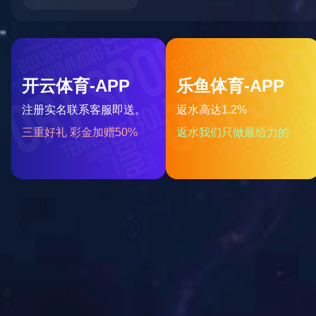
联系我们
Contact us
全国服务热线：4000 133 858
销售专线：0592-7293655
0592-7293685
设计咨询苏舟舟15859235685
售后服务曾贵阳13400666641
业务经理张谦 15160008232
传真：0592-7293681
E-mail：xiujuan.lin@krtxm.com