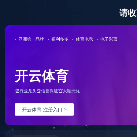
欢迎您进入开云官方端网站登录入口(厦门)净化科技
开云online(中国)
企业介绍
净