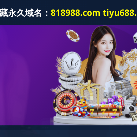
有限公司！
化工程
净化设备
新闻资讯
成功案例
我们