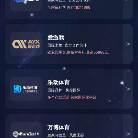
开云
联系我们
Contact us
全国服务热线：4000 133 858
销售专线：0592-7293655
0592-7293685
开
设计咨询苏舟舟15859235685
售后服务曾贵阳13400666641
业务经理张谦 15160008232
诚挚美好
传真：0592-7293681
E-mail：xiujuan.lin@krtxm.com