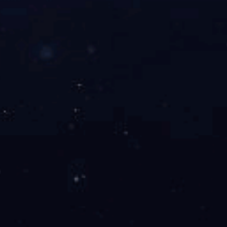
下一页:
喜讯 | 热烈祝贺开云
开云
企业介绍
净化工程
净化设备
online(中国)
开云官方端网
地址：厦门市
电话：0592-72
设计咨询苏舟舟1
售后服务曾贵阳1
业务经理张谦 1
传真：0592-7
邮箱：xiujuan.
版权所有：开云官方端网站登录入口(厦门)净化科技有限公司