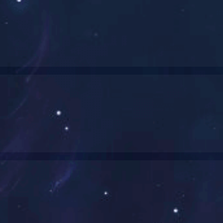
净化、净化工程
净化国际标准
■
美国联邦标准（USA Federal Standard）
洁净度级别
粒 径 (um)
0.1
0.2
0.3
1
35.0
7.50
3.00
10
350
75.0
30.0
100
NA
750
300