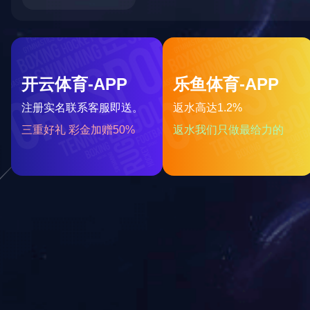
联系我们
Contact us
全国服务热线：4000 133 858
销售专线：0592-7293655
0592-7293685
设计咨询苏舟舟15859235685
售后服务曾贵阳13400666641
业务经理张谦 15160008232
传真：0592-7293681
E-mail：xiujuan.lin@krtxm.com