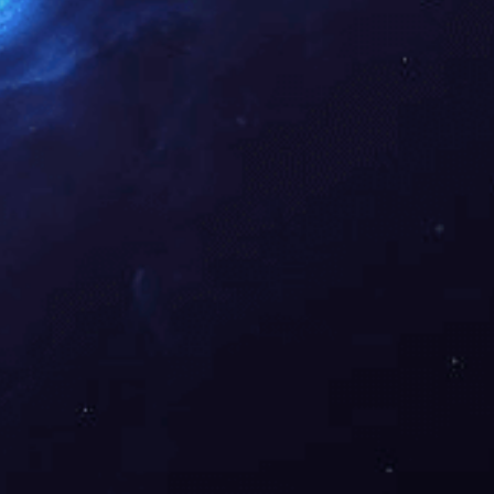
JAPAN
VDI
)
JAOA(1989)
2083(1990)
-
-
0
2
-
-
1
3
-
-
2
4
-
-
3
5
-
-
4
6
-
-
5
7
-
-
6
8