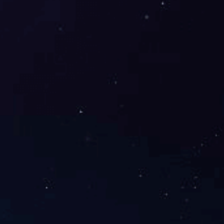
-
-
洁净度等级
3
值(pc/m
)
1um
5um
8
83
832
29
8320
293
83200
2930
0
832000
29300
0
8320000
293000
3-2001