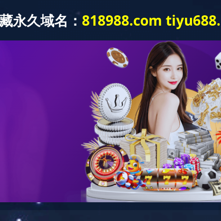
有限公司！
化工程
净化设备
新闻资讯
成功案例
我们