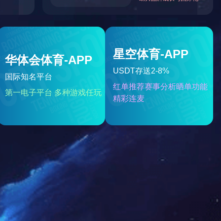
1000
7.0
10000
70.3
100000
700
洁净度标准
微生物最大允许数
立方米
沉降菌个/皿.30min
1
3
10
15
级近似对照表
GERMANY