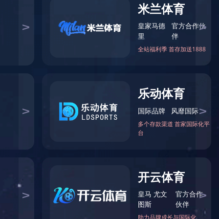
当前位置:
首页
>
我们的优势
>
净化国际标准
209E（1992年）
0.5
5.0
1.00
NA
10.0
NA
100
NA