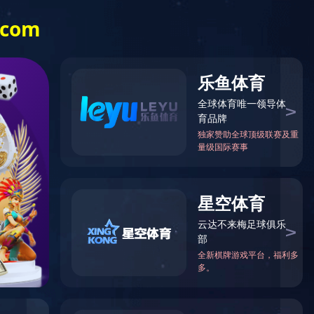
设为首页
|
加入收藏
|
联系我们
15859235685（苏工）
的优势
用户感言
联系我们