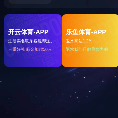
联系我们
Contact us
全国服务热线：4000 133 858
销售专线：0592-7293655
0592-7293685
设计咨询苏舟舟15859235685
售后服务曾贵阳13400666641
业务经理张谦 15160008232
传真：0592-7293681
E-mail：xiujuan.lin@krtxm.com