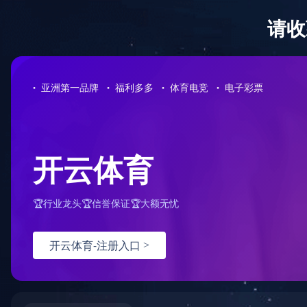
欢迎您进入开云官方端网站登录入口(厦门)净化科技
开云online(中国)
企业介绍
净