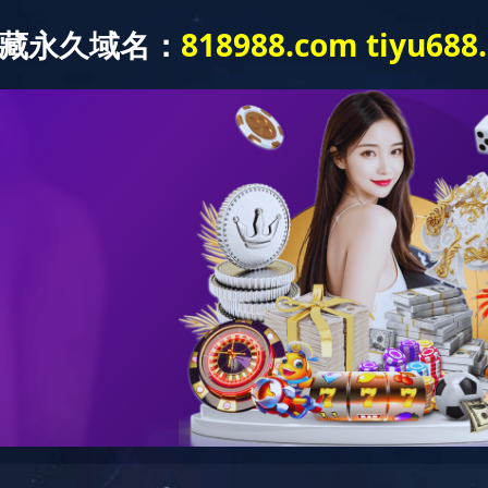
有限公司！
化工程
净化设备
新闻资讯
成功案例
我们