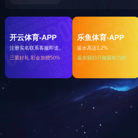
团队风采
洁净室体验中心
联系我们
Contact us
全国服务热线：4000 133 858
销售专线：0592-7293655
0592-7293685
设计咨询苏舟舟15859235685
售后服务曾贵阳13400666641
业务经理张谦 15160008232
传真：0592-7293681
E-mail：xiujuan.lin@krtxm.com