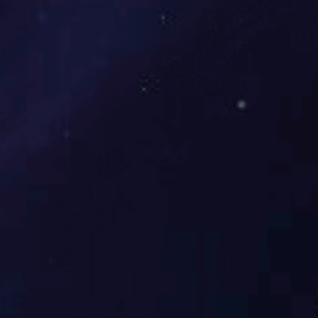
开云官方端网站登录入口
管理体系，OSHSA1
管理体系严格要求为
精密仪器、光电产业
气净化系统工程设计