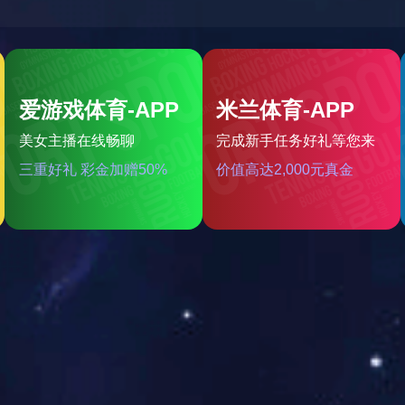
【经典工程】
力鼎光电
工程内容：设计采用了自主研发的智
中控。通过远程数据传输功能，在实
控和远程云控，定时抄录完整数据反
捷、智能的洁净室一体化管理。在实
政府对外招商推荐标杆项目，长期接