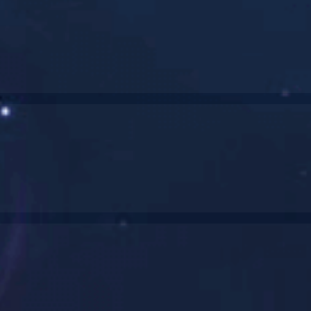
化、食品净化、净化工程