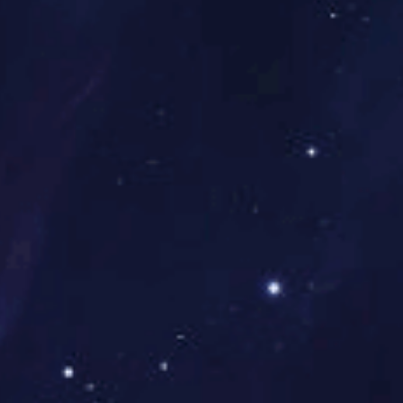
新材科技
生物制药
光电半导体