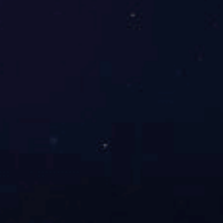
制药、食品、光电等行
基础。目前开云官方端
独立设计并监造完成的
建立了良好的长期合作关