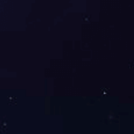
多依照ISO9001质量体系，IS04001环境
8001职业健康管理体系，GB50430工程质量
微电子、生物医药、光纤光缆、食品饮料、
、半导体及新材料应用等行业提供专业的空
、施工、检测等一站式技术服务。