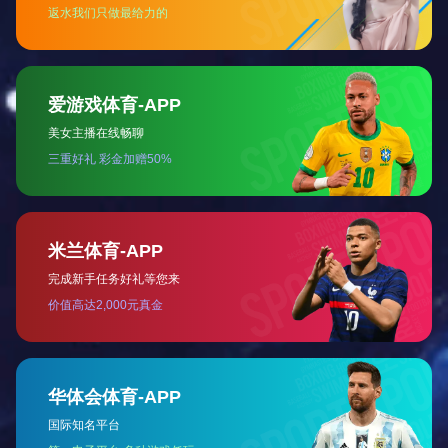
生物制药
光电半导体
新材科技
食品日化
净化设备
初中高滤器
风淋室
FFU
洁净棚
传递窗
洁净衣柜
高效过滤器03