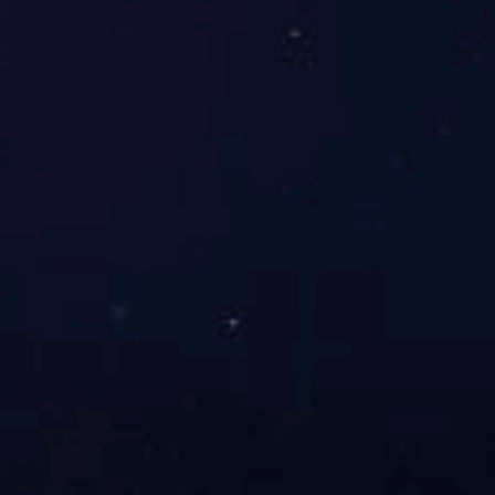
经过多年来的不懈努力，公司已在电子、制药、食品、光电等行
业的高净化级别无尘室中，奠定了一定的基础。目前开云官方端
网站登录入口(厦门)净化科技有限公司已独立设计并监造完成的
工程共有1000多项，更与多家上市企业建立了良好的长期合作关
系。