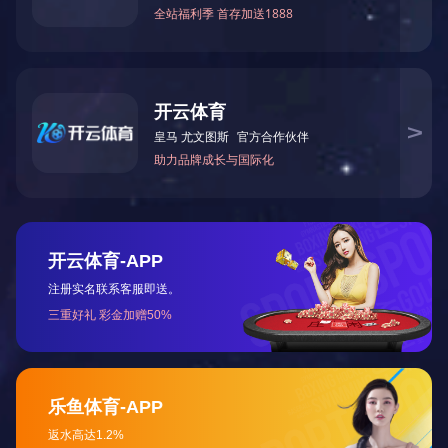
新材科技
行业解决方案
新材科技